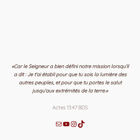
«Car le Seigneur a bien défini notre mission lorsqu’il
a dit : Je t’ai établi pour que tu sois la lumière des
autres peuples, et pour que tu portes le salut
jusqu’aux extrémités de la terre.»
Actes‬ ‭13‬:‭47‬ ‭BDS‬‬