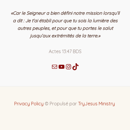
«Car le Seigneur a bien défini notre mission lorsqu’il
a dit : Je t’ai établi pour que tu sois la lumière des
autres peuples, et pour que tu portes le salut
jusqu’aux extrémités de la terre.»
Actes‬ ‭13‬:‭47‬ ‭BDS‬‬
Privacy Policy
© Propulsé par
TryJesus Ministry