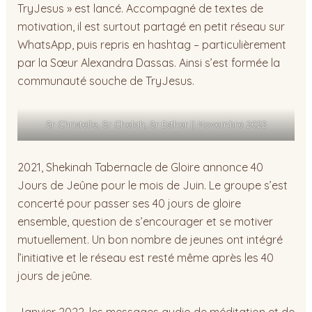
TryJesus » est lancé. Accompagné de textes de
motivation, il est surtout partagé en petit réseau sur
WhatsApp, puis repris en hashtag – particulièrement
par la Sœur Alexandra Dassas. Ainsi s’est formée la
communauté souche de TryJesus.
Sr Christelle, Sr Chelah, Sr Esther || Novembre 2022
2021, Shekinah Tabernacle de Gloire annonce 40
Jours de Jeûne pour le mois de Juin. Le groupe s’est
concerté pour passer ses 40 jours de gloire
ensemble, question de s’encourager et se motiver
mutuellement. Un bon nombre de jeunes ont intégré
l’initiative et le réseau est resté même après les 40
jours de jeûne.
Janvier 2022, les messages audio de méditation et de